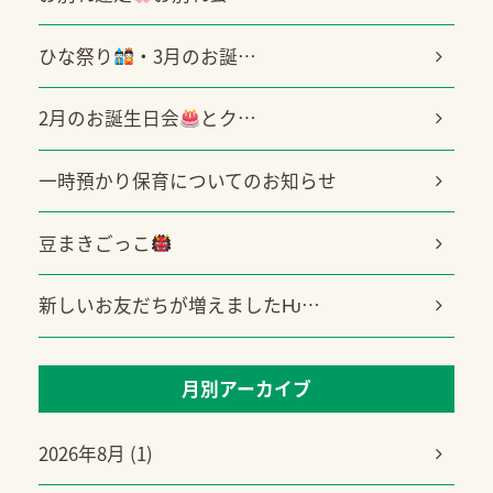
ひな祭り
・3月のお誕…
2月のお誕生日会
とク…
一時預かり保育についてのお知らせ
豆まきごっこ
新しいお友だちが増えましたǶ…
月別アーカイブ
2026年8月 (1)