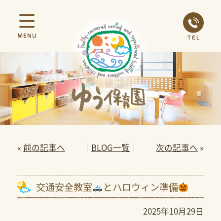
«
前の記事へ
│
BLOG一覧
│
次の記事へ
»
交通安全教室
とハロウィン準備
2025年10月29日