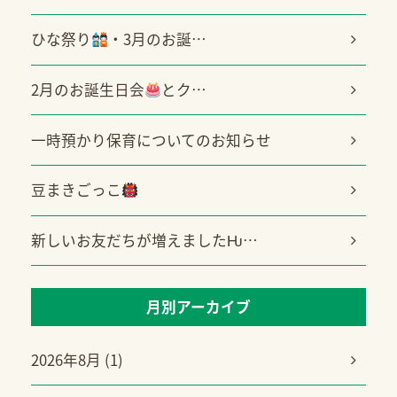
ひな祭り
・3月のお誕…
2月のお誕生日会
とク…
一時預かり保育についてのお知らせ
豆まきごっこ
新しいお友だちが増えましたǶ…
月別アーカイブ
2026年8月 (1)