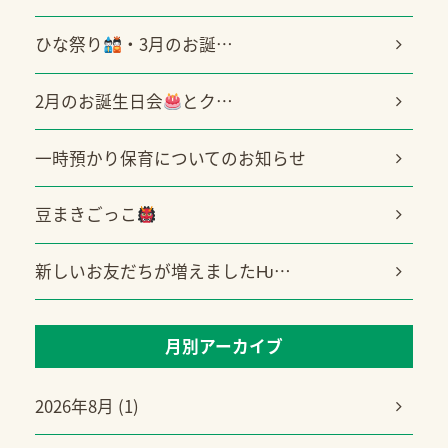
ひな祭り
・3月のお誕…
2月のお誕生日会
とク…
一時預かり保育についてのお知らせ
豆まきごっこ
新しいお友だちが増えましたǶ…
月別アーカイブ
2026年8月 (1)