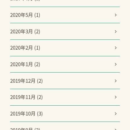
2020年5月 (1)
2020年3月 (2)
2020年2月 (1)
2020年1月 (2)
2019年12月 (2)
2019年11月 (2)
2019年10月 (3)
2019年9月 (2)