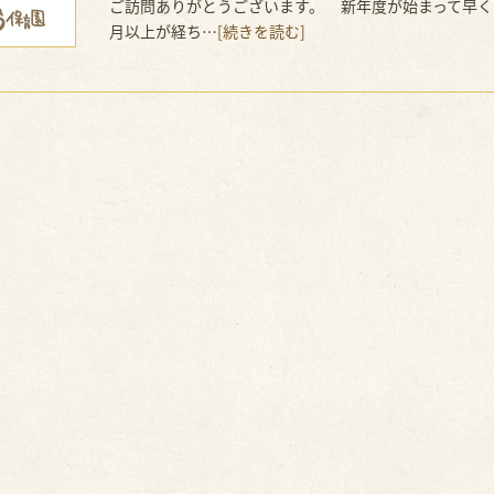
ご訪問ありがとうございます。 新年度が始まって早く
月以上が経ち…
[続きを読む]