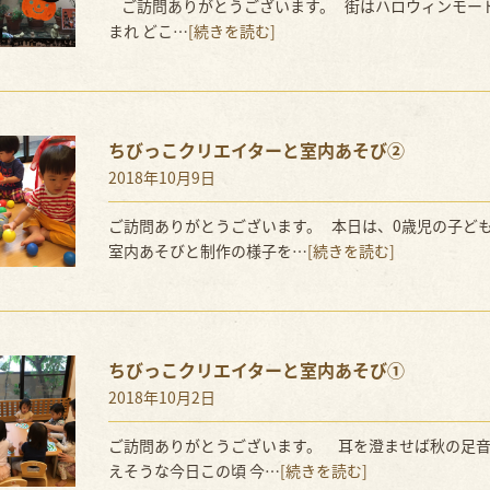
ご訪問ありがとうございます。 街はハロウィンモー
まれ どこ…
[続きを読む]
ちびっこクリエイターと室内あそび②
2018年10月9日
ご訪問ありがとうございます。 本日は、0歳児の子ど
室内あそびと制作の様子を…
[続きを読む]
ちびっこクリエイターと室内あそび①
2018年10月2日
ご訪問ありがとうございます。 耳を澄ませば秋の足
えそうな今日この頃 今…
[続きを読む]