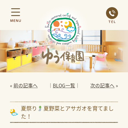
«
前の記事へ
│
BLOG一覧
│
次の記事へ
»
夏祭り
夏野菜とアサガオを育てまし
た！