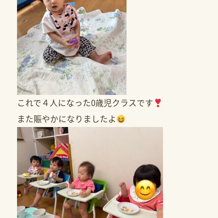
これで４人になった0歳児クラスです
また賑やかになりましたよ