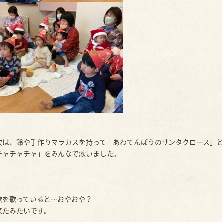
次は、鈴や手作りマラカスを持って「あわてんぼうのサンタクロース」
チャチャチャ」をみんなで歌いました。
歌を歌っていると…おやおや？
来たみたいです。