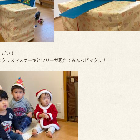
すごい！
にクリスマスケーキとツリーが現れてみんなビックリ！