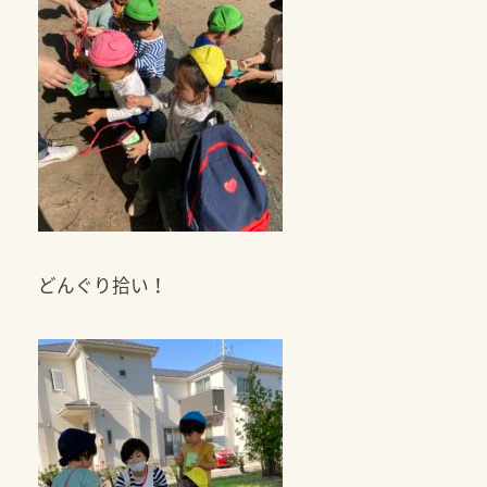
どんぐり拾い！