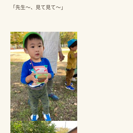
「先生～、見て見て～」