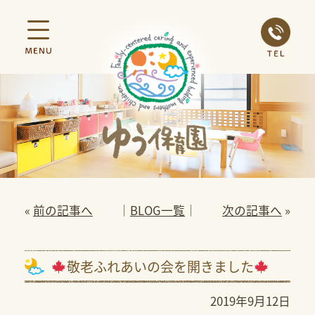
«
前の記事へ
│
BLOG一覧
│
次の記事へ
»
敬老ふれあいの会を開きました
2019年9月12日