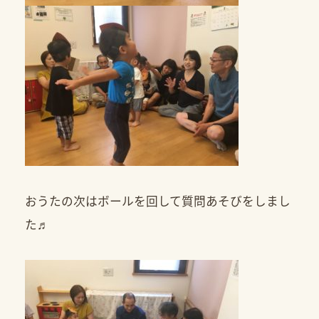
おうたの次はボールを回して質問あそびをしまし
た♬