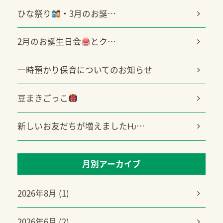
ひな祭り
・3月のお誕…
2月のお誕生日会
とク…
一時預かり保育についてのお知らせ
豆まきごっこ
新しいお友だちが増えましたǶ…
月別アーカイブ
2026年8月 (1)
2026年6月 (2)